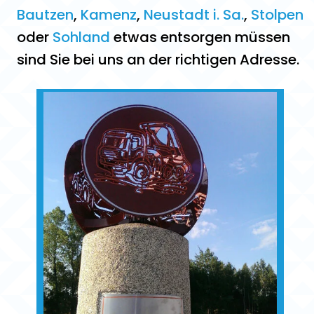
Bautzen
,
Kamenz
,
Neustadt i. Sa.
,
Stolpen
oder
Sohland
etwas entsorgen müssen
sind Sie bei uns an der richtigen Adresse.