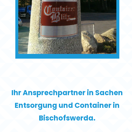
Ihr Ansprechpartner in Sachen
Entsorgung und Container in
Bischofswerda.