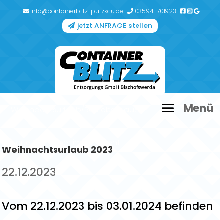
info@containerblitz-putzkau.de
03594-701923
jetzt ANFRAGE stellen
Weihnachtsurlaub/Betriebsurlaub
Neue Container im Sortiment
Weihnachtsurlaub 2023
22.12.2023
Vom 22.12.2023 bis 03.01.2024 befinden